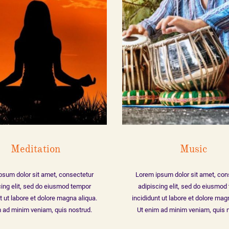
enim ad mi
exercitatio
commodo co
Meditation
Music
psum dolor sit amet, consectetur
Lorem ipsum dolor sit amet, con
cing elit, sed do eiusmod tempor
adipiscing elit, sed do eiusmod
t ut labore et dolore magna aliqua.
incididunt ut labore et dolore mag
 ad minim veniam, quis nostrud.
Ut enim ad minim veniam, quis 