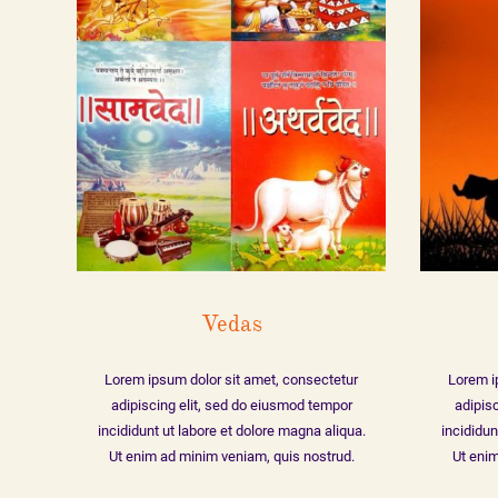
Vedas
Lorem ipsum dolor sit amet, consectetur
Lorem i
adipiscing elit, sed do eiusmod tempor
adipis
incididunt ut labore et dolore magna aliqua.
incididun
Ut enim ad minim veniam, quis nostrud.
Ut enim